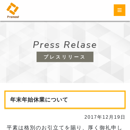
Press Relase
プレスリリース
年末年始休業について
2017年12月19日
平素は格別のお引立てを賜り、厚く御礼申し