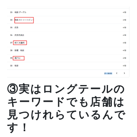
③実はロングテールの
キーワードでも店舗は
見つけれらているんで
す！