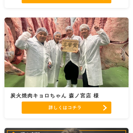
炭火焼肉キョロちゃん 森ノ宮店 様
詳しくはコチラ