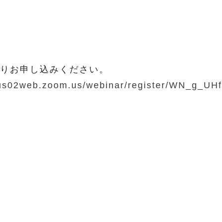
りお申し込みください。
/us02web.zoom.us/webinar/register/WN_g_U