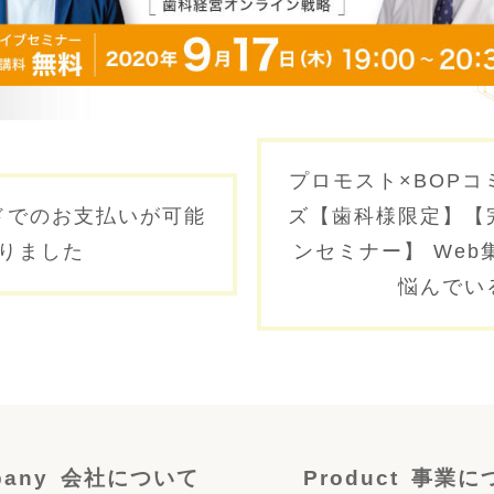
ション
プロモスト×BOP
ドでのお支払いが可能
ズ【歯科様限定】【
りました
ンセミナー】 We
悩んでい
any
会社について
Product
事業に