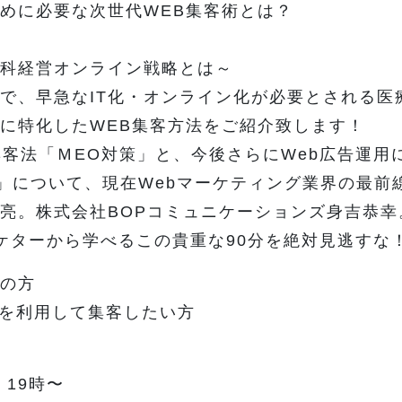
めに必要な次世代WEB集客術とは？
科経営オンライン戦略とは～
で、早急なIT化・オンライン化が必要とされる医
に特化したWEB集客方法をご紹介致します！
集客法「ＭEO対策」と、今後さらにWeb広告運用
P」について、現在Webマーケティング業界の最前
亮。株式会社BOPコミュニケーションズ身吉恭幸
ケターから学べるこの貴重な90分を絶対見逃すな
の方
Mapを利用して集客したい方
）19時〜