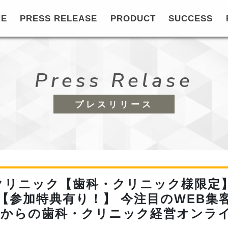
ME
PRESS RELEASE
PRODUCT
SUCCESS
Press Relase
プレスリリース
クリニック【歯科・クリニック様限定】
参加特典有り！】 今注目のWEB集客
れからの歯科・クリニック経営オンラ