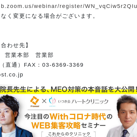
web.zoom.us/webinar/register/WN_vqCiw5r2
告なく変更になる場合がございます。
い合わせ先】
 営業本部 営業部
4（直通）FAX：03-6369-3369
t.co.jp