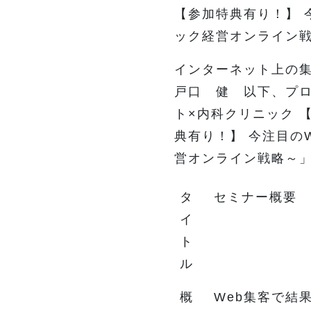
【参加特典有り！】 
ック経営オンライン
インターネット上の集
戸口 健 以下、プ
ト×内科クリニック 
典有り！】 今注目の
営オンライン戦略～」
タ
セミナー概要
イ
ト
ル
概
Web集客で結