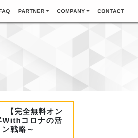
FAQ
PARTNER
COMPANY
CONTACT
 【完全無料オン
Withコロナの活
イン戦略～