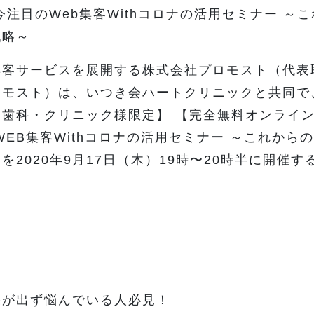
今注目のWeb集客Withコロナの活用セミナー ～
戦略～
客サービスを展開する株式会社プロモスト（代表
ロモスト）は、いつき会ハートクリニックと共同で
【歯科・クリニック様限定】 【完全無料オンライ
WEB集客Withコロナの活用セミナー ～これから
を2020年9月17日（木）19時〜20時半に開催
果が出ず悩んでいる人必見！