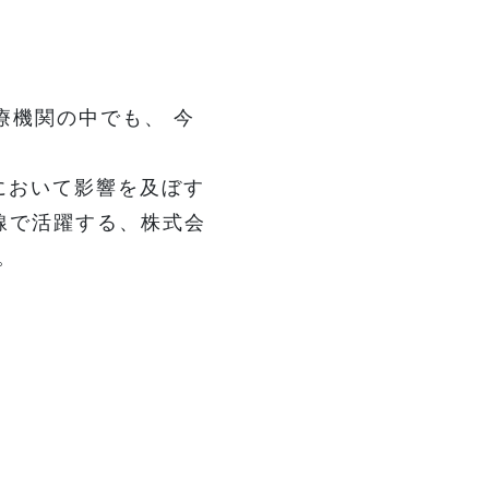
療機関の中でも、 今
において影響を及ぼす
線で活躍する、株式会
。
！