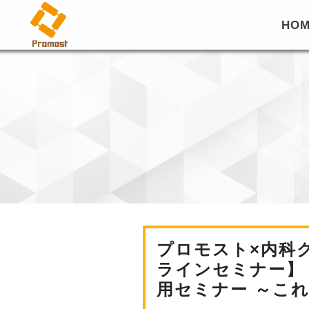
HO
プロモスト×内科
ラインセミナー】【
用セミナー ～こ