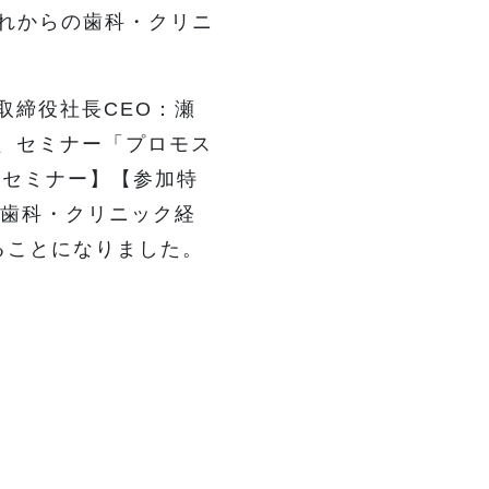
これからの歯科・クリニ
取締役社長CEO：瀬
、セミナー「プロモス
ンセミナー】【参加特
の歯科・クリニック経
することになりました。