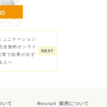
コミュニケーション
完全無料オンライ
b集客で結果が出ず
る人へ
ついて
Recruit
採用について