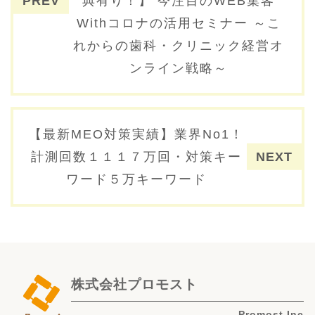
典有り！】 今注目のWEB集客
Withコロナの活用セミナー ～こ
れからの歯科・クリニック経営オ
ンライン戦略～
【最新MEO対策実績】業界No1！
計測回数１１１７万回・対策キー
ワード５万キーワード
株式会社プロモスト
Promost.Inc