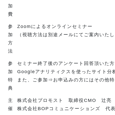
加
費
参
Zoomによるオンラインセミナー
加
（視聴方法は別途メールにてご案内いたし
方
法
参
セミナー終了後のアンケート回答頂いた方
加
Googleアナリティクスを使ったサイト
特
また、ご参加⇒お申込みの方にはその他特
典
主
株式会社プロモスト 取締役CMO 辻亮
催
株式会社BOPコミュニケーションズ 代表